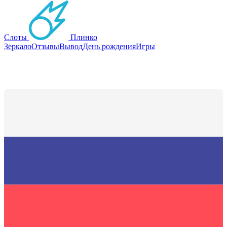
Слоты
Плинко
Зеркало
Отзывы
Вывод
День рождения
Игры