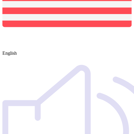
English