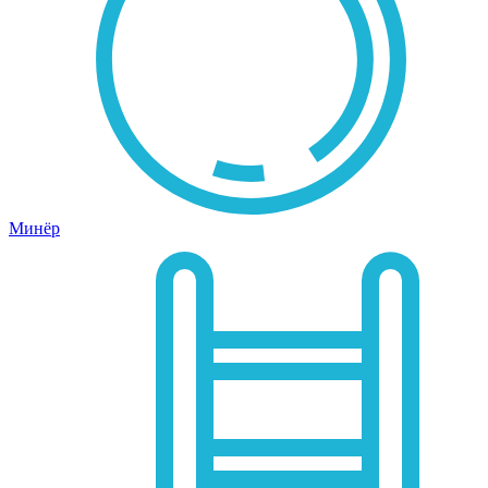
Минёр